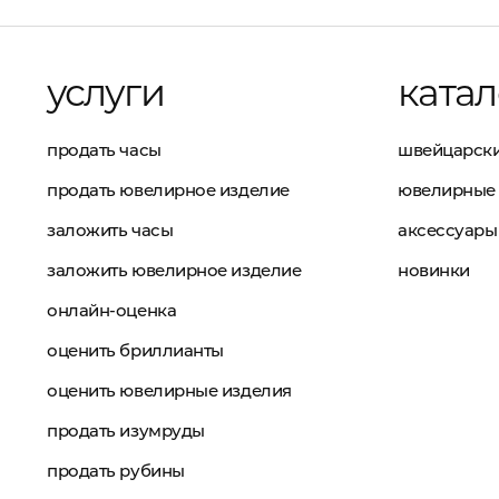
услуги
катал
продать часы
швейцарски
продать ювелирное изделие
ювелирные 
заложить часы
аксессуары
заложить ювелирное изделие
новинки
онлайн-оценка
оценить бриллианты
оценить ювелирные изделия
продать изумруды
продать рубины