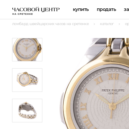
купить
продать
з
ломбард швейцарских часов на сретенке
каталог
о