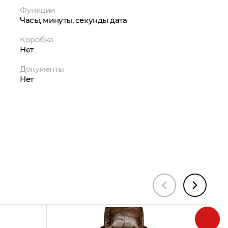
Функции
Часы, минуты, секунды дата
Коробка
Нет
Документы
Нет