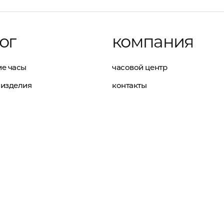
ог
компания
е часы
часовой центр
изделия
контакты