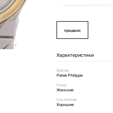
Продажу осуществляет ИП Пасм
продано
Характеристики
Бренд
Patek Philippe
Кому
Женские
Состояние
Хорошее