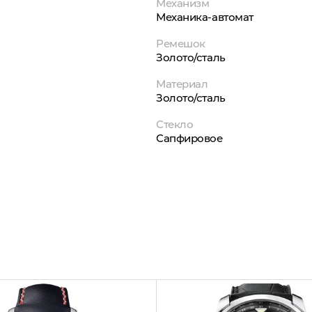
Механизм
Механика-автомат
Ремешок
Золото/сталь
Материал
Золото/сталь
Стекло
Сапфировое