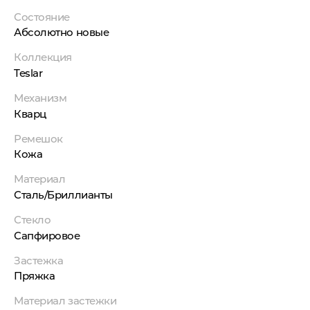
Состояние
Абсолютно новые
Коллекция
Teslar
Механизм
Кварц
Ремешок
Кожа
Материал
Сталь/Бриллианты
Стекло
Сапфировое
Застежка
Пряжка
Материал застежки