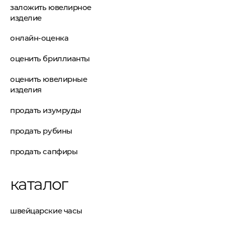
заложить ювелирное
изделие
онлайн-оценка
оценить бриллианты
оценить ювелирные
изделия
продать изумруды
продать рубины
продать сапфиры
каталог
швейцарские часы