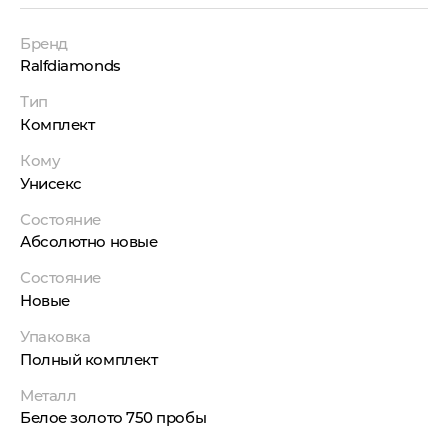
Бренд
Ralfdiamonds
Тип
Комплект
Кому
Унисекс
Состояние
Абсолютно новые
Состояние
Новые
Упаковка
Полный комплект
Металл
Белое золото 750 пробы