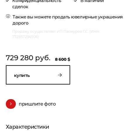
Конфиденциальность
В наличии
сделок
Также вы можете
продать ювелирные украшения
дорого
Продажу осуществляет ИП Пасмуров Г.С. (ИНН
772857294506)
729 280 руб.
8 600 $
купить
пришлите фото
Характеристики