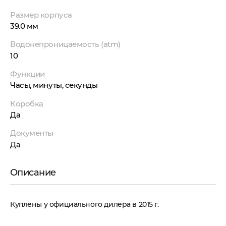
Размер корпуса
39.0 мм
Водонепроницаемость (atm)
10
Функции
Часы, минуты, секунды
Коробка
Да
Документы
Да
Описание
Куплены у официального дилера в 2015 г.