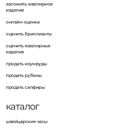
заложить ювелирное
изделие
онлайн-оценка
оценить бриллианты
оценить ювелирные
изделия
продать изумруды
продать рубины
продать сапфиры
каталог
швейцарские часы