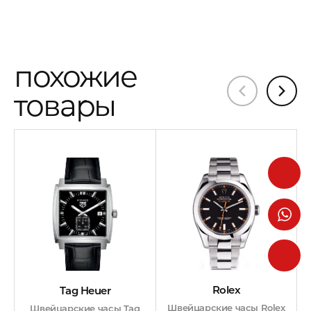
похожие
товары
Rolex
Tag Heuer
Швейцарские часы Rolex
Швейцарские часы Tag