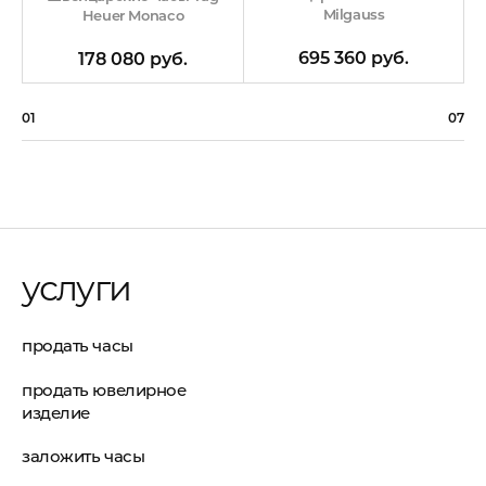
Milgauss
Heuer Monaco
695 360 руб.
178 080 руб.
01
07
услуги
продать часы
продать ювелирное
изделие
заложить часы