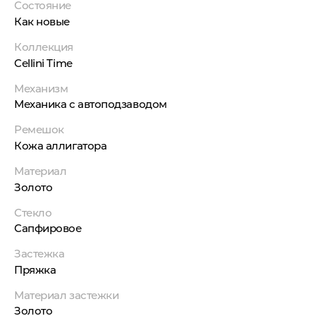
Состояние
Как новые
Коллекция
Cellini Time
Механизм
Механика с автоподзаводом
Ремешок
Кожа аллигатора
Материал
Золото
Стекло
Сапфировое
Застежка
Пряжка
Материал застежки
Золото