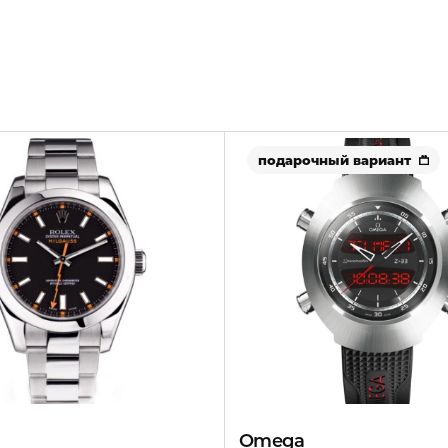
подарочный вариант
Omega