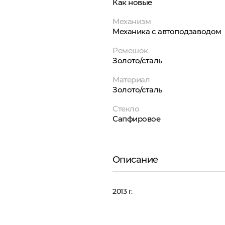
Как новые
Механизм
Механика с автоподзаводом
Ремешок
Золото/сталь
Материал
Золото/сталь
Стекло
Сапфировое
Описание
2013 г.