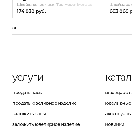
Швейцарские часы Tag Heuer Monaco
Швейцарски
174 930 руб.
683 060 
01
услуги
катал
продать часы
швейцарски
продать ювелирное изделие
ювелирные 
заложить часы
аксессуары
заложить ювелирное изделие
новинки