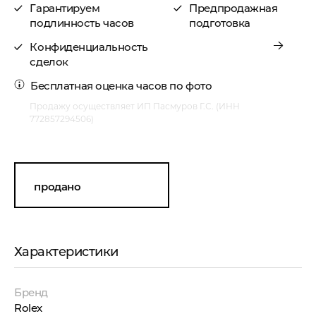
Гарантируем
Предпродажная
подлинность часов
подготовка
Конфиденциальность
сделок
Бесплатная
оценка часов по фото
Продажу осуществляет ИП Пасмуров Г.С. (ИНН
772857294506)
продано
Характеристики
Бренд
Rolex