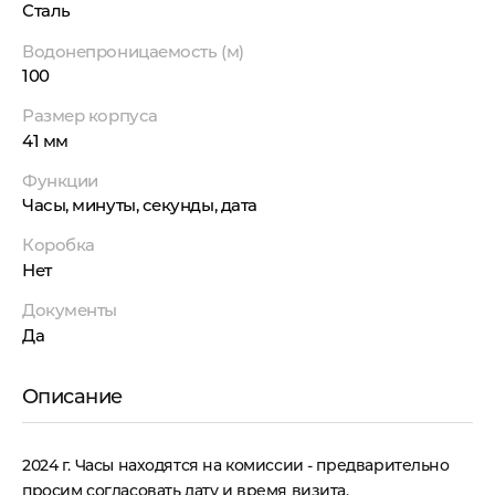
Сталь
Водонепроницаемость (м)
100
Размер корпуса
41 мм
Функции
Часы, минуты, секунды, дата
Коробка
Нет
Документы
Да
Описание
2024 г. Часы находятся на комиссии - предварительно
просим согласовать дату и время визита.