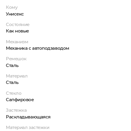
Кому
Унисекс
Состояние
Как новые
Механизм
Механика с автоподзаводом
Ремешок
Сталь
Материал
Сталь
Стекло
Сапфировое
Застежка
Раскладывающаяся
Материал застежки