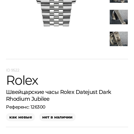
9522
Rolex
Швейцарские часы Rolex Datejust Dark
Rhodium Jubilee
126300
как новые
нет в наличии