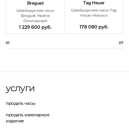
Tag Heuer
Breguet
Швейцарские часы Tag
Швейцарские часы
Heuer Monaco
Breguet Marine
Chronograph
178 080 руб.
1 229 600 руб.
01
07
услуги
продать часы
продать ювелирное
изделие