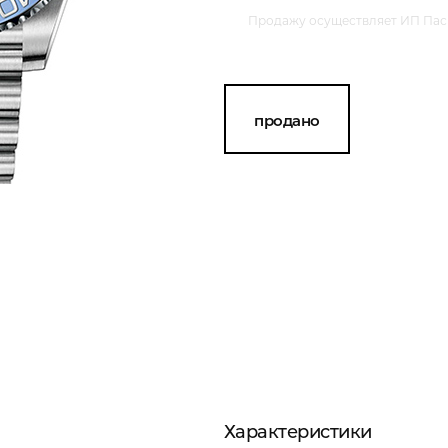
Продажу осуществляет ИП Пасм
продано
Характеристики