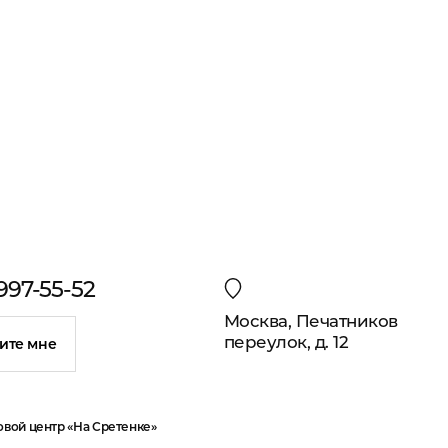
 997-55-52
Москва, Печатников
переулок, д. 12
ите мне
овой центр «На Сретенке»