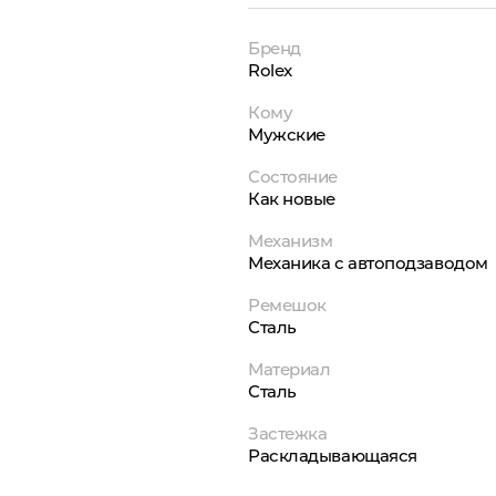
Бренд
Rolex
Кому
Мужские
Состояние
Как новые
Механизм
Механика с автоподзаводом
Ремешок
Сталь
Материал
Сталь
Застежка
Раскладывающаяся