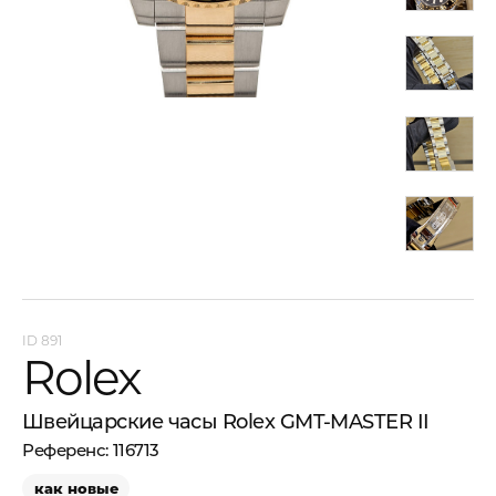
891
Rolex
Швейцарские часы Rolex GMT-MASTER II
116713
как новые