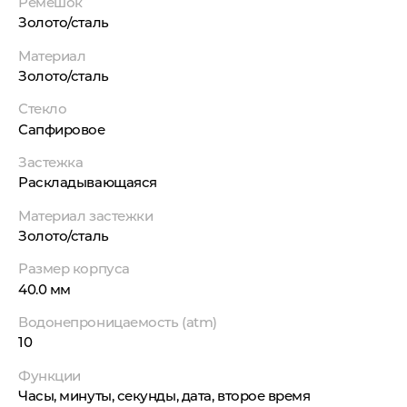
Ремешок
Золото/сталь
Материал
Золото/сталь
Стекло
Сапфировое
Застежка
Раскладывающаяся
Материал застежки
Золото/сталь
Размер корпуса
40.0 мм
Водонепроницаемость (atm)
10
Функции
Часы, минуты, секунды, дата, второе время