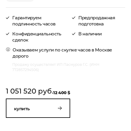
Гарантируем
Предпродажная
подлинность часов
подготовка
Конфиденциальность
В наличии
сделок
Оказываем услуги по
скупке часов в Москве
дорого
Продажу осуществляет ИП Пасмуров Г.С. (ИНН
772857294506)
1 051 520 руб.
12 400 $
купить