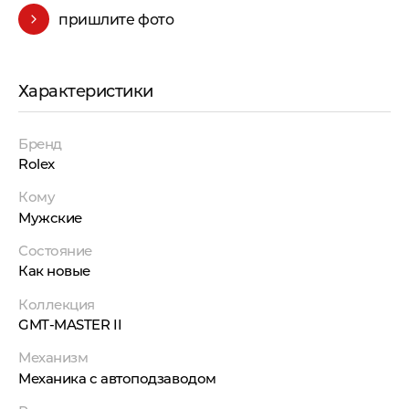
пришлите фото
Характеристики
Бренд
Rolex
Кому
Мужские
Состояние
Как новые
Коллекция
GMT-MASTER II
Механизм
Механика с автоподзаводом