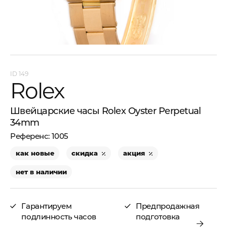
149
Rolex
Швейцарские часы Rolex Oyster Perpetual
34mm
1005
как новые
скидка
акция
нет в наличии
Гарантируем
Предпродажная
подлинность часов
подготовка