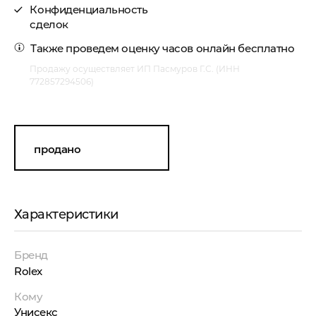
Конфиденциальность
сделок
Также проведем
оценку часов онлайн
бесплатно
Продажу осуществляет ИП Пасмуров Г.С. (ИНН
772857294506)
продано
Характеристики
Бренд
Rolex
Кому
Унисекс