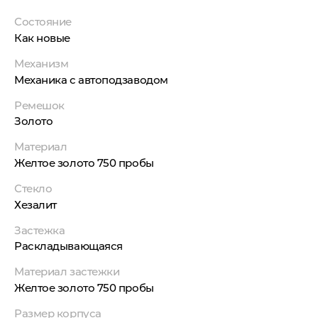
Состояние
Как новые
Механизм
Механика с автоподзаводом
Ремешок
Золото
Материал
Желтое золото 750 пробы
Стекло
Хезалит
Застежка
Раскладывающаяся
Материал застежки
Желтое золото 750 пробы
Размер корпуса