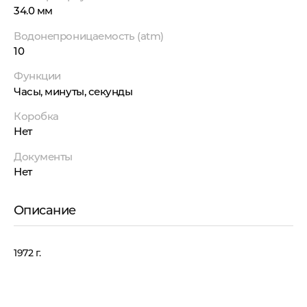
34.0 мм
Водонепроницаемость (atm)
10
Функции
Часы, минуты, секунды
Коробка
Нет
Документы
Нет
Описание
1972 г.