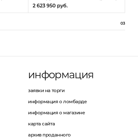
2 623 950 руб.
3 2
03
информация
заявки на торги
информация о ломбарде
информация о магазине
карта сайта
архив проданного