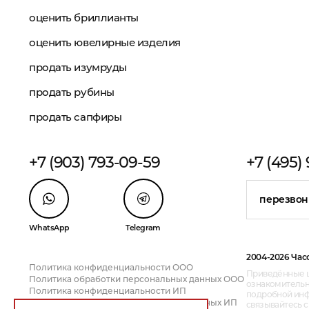
оценить бриллианты
оценить ювелирные изделия
продать изумруды
продать рубины
продать сапфиры
+7 (903) 793-09-59
+7 (495)
перезвон
WhatsApp
Telegram
2004-2026 Час
Политика конфиденциальности ООО
Приведённые ц
Политика обработки персональных данных ООО
ознакомительн
Политика конфиденциальности ИП
подробной инфо
Политика обработки персональных данных ИП
связывайтесь 