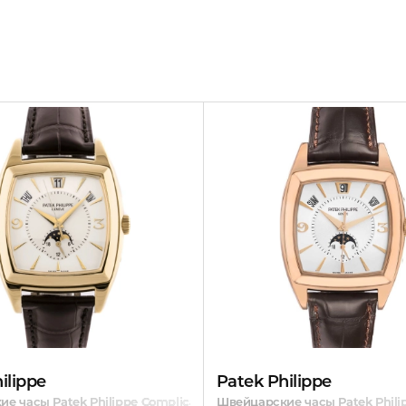
ilippe
Patek Philippe
е часы Patek Philippe Complicated
Швейцарские часы Patek Phil