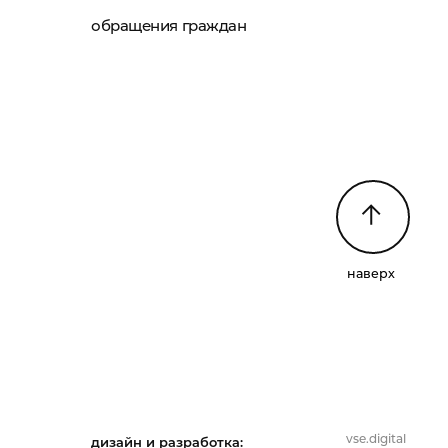
обращения граждан
наверх
vse.digital
дизайн и разработка: