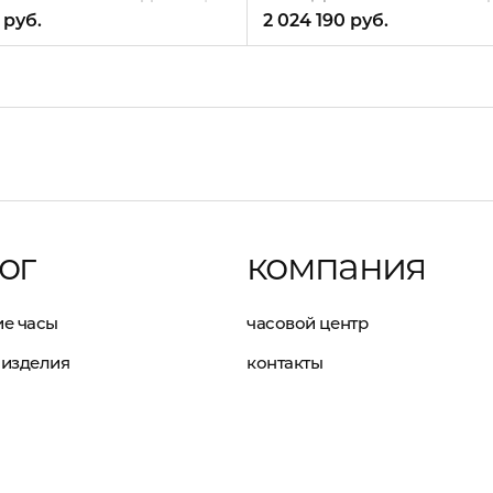
 руб.
2 024 190 руб.
ог
компания
е часы
часовой центр
изделия
контакты