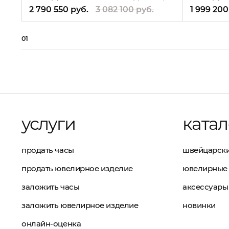
2 790 550 руб.
3 082 100 руб.
1 999 200
01
услуги
катал
продать часы
швейцарски
продать ювелирное изделие
ювелирные 
заложить часы
аксессуары
заложить ювелирное изделие
новинки
онлайн-оценка