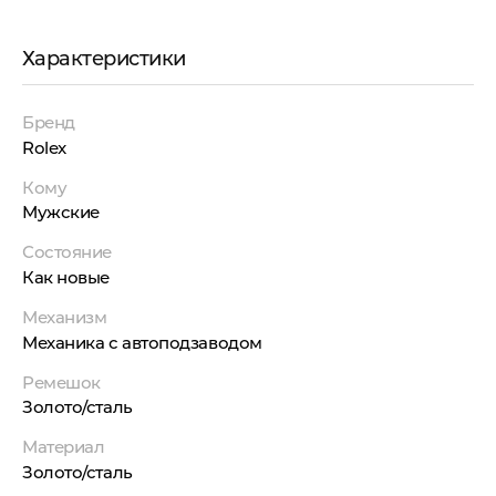
Характеристики
Бренд
Rolex
Кому
Мужские
Состояние
Как новые
Механизм
Механика с автоподзаводом
Ремешок
Золото/сталь
Материал
Золото/сталь