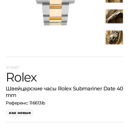
9487
Rolex
Швейцарские часы Rolex Submariner Date 40
mm
116613lb
как новые