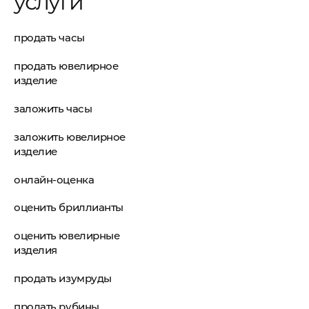
услуги
продать часы
продать ювелирное
изделие
заложить часы
заложить ювелирное
изделие
онлайн-оценка
оценить бриллианты
оценить ювелирные
изделия
продать изумруды
продать рубины