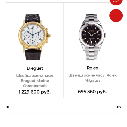
Rolex
Breguet
Швейцарские часы Rolex
Швейцарские часы
Milgauss
Breguet Marine
Chronograph
695 360 руб.
1 229 600 руб.
01
07