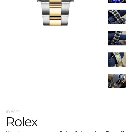
8659
Rolex