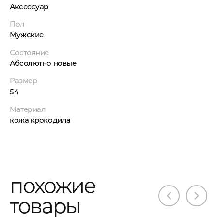
Аксессуар
Пол
Мужские
Состояние
Абсолютно новые
Размер
54
Материал
кожа крокодила
похожие
товары