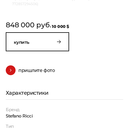
772857294506)
848 000 руб.
10 000 $
купить
пришлите фото
Характеристики
Бренд
Stefano Ricci
Тип