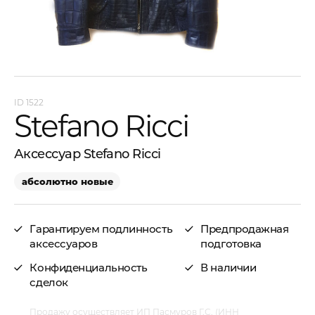
1522
Stefano Ricci
Аксессуар Stefano Ricci
абсолютно новые
Гарантируем подлинность
Предпродажная
аксессуаров
подготовка
Конфиденциальность
В наличии
сделок
Продажу осуществляет ИП Пасмуров Г.С. (ИНН