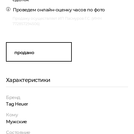
Проведем
онлайн-оценку часов по фото
Продажу осуществляет ИП Пасмуров Г.С. (ИНН
772857294506)
продано
Характеристики
Бренд
Tag Heuer
Кому
Мужские
Состояние