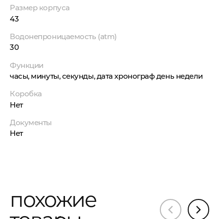
Размер корпуса
43
Водонепроницаемость (atm)
30
Функции
часы, минуты, секунды, дата хронограф день недели
Коробка
Нет
Документы
Нет
похожие