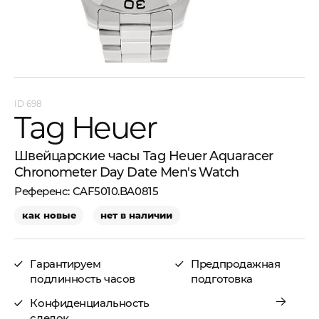
698
Tag Heuer
Швейцарские часы Tag Heuer Aquaracer
Chronometer Day Date Men's Watch
CAF5010.BA0815
как новые
нет в наличии
Гарантируем
Предпродажная
подлинность часов
подготовка
Конфиденциальность
сделок