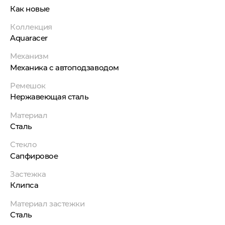
Как новые
Коллекция
Aquaracer
Механизм
Механика с автоподзаводом
Ремешок
Нержавеющая сталь
Материал
Сталь
Стекло
Сапфировое
Застежка
Клипса
Материал застежки
Сталь