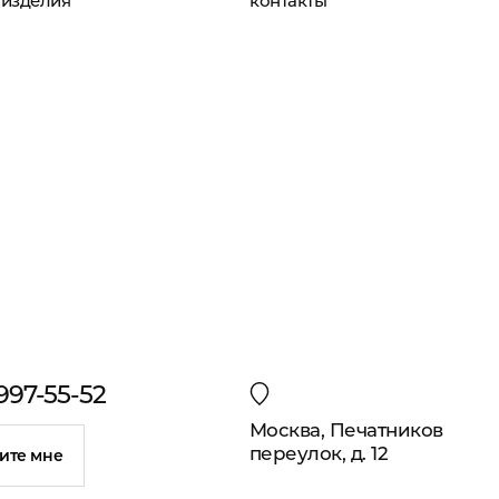
изделия
контакты
 997-55-52
Москва, Печатников
переулок, д. 12
ите мне