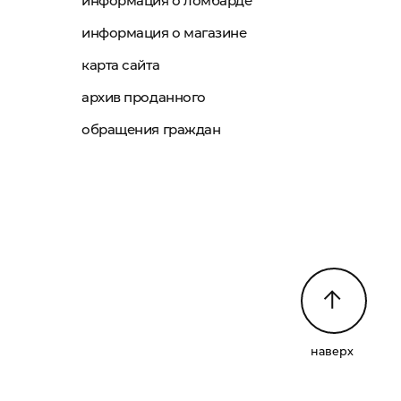
информация о ломбарде
информация о магазине
карта сайта
архив проданного
обращения граждан
наверх