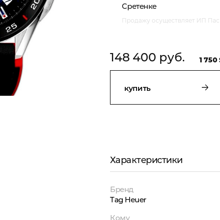
Сретенке
Продажу осуществляет ИП Пасм
148 400 руб.
1 750 
купить
Характеристики
Бренд
Tag Heuer
Кому