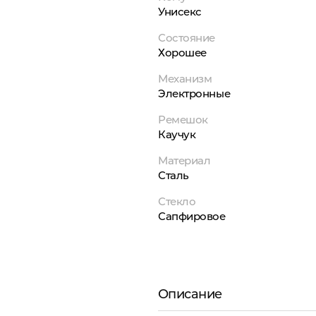
Унисекс
Состояние
Хорошее
Механизм
Электронные
Ремешок
Каучук
Материал
Сталь
Стекло
Сапфировое
Описание