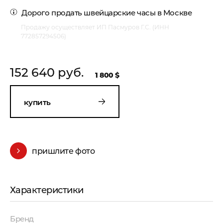
Дорого
продать швейцарские часы в Москве
Продажу осуществляет ИП Пасмуров Г.С. (ИНН
772857294506)
152 640 руб.
1 800 $
купить
пришлите фото
Характеристики
Бренд