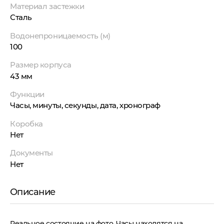
Материал застежки
Сталь
Водонепроницаемость (м)
100
Размер корпуса
43 мм
Функции
Часы, минуты, секунды, дата, хронограф
Коробка
Нет
Документы
Нет
Описание
Реальное состояние на фото. Часы находятся на