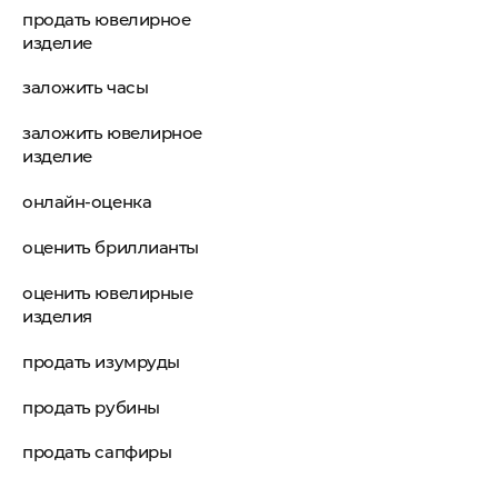
продать ювелирное
изделие
заложить часы
заложить ювелирное
изделие
онлайн-оценка
оценить бриллианты
оценить ювелирные
изделия
продать изумруды
продать рубины
продать сапфиры