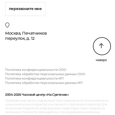
перезвоните мне
Москва, Печатников
переулок, д. 12
наверх
Политика конфиденциальности ООО
Политика обработки персональных данных ООО
Политика конфиденциальности ИП
Политика обработки персональных данных ИП
2004-2026 Часовой центр «На Сретенке»
Приведённые цены и характеристики товаров носят исключительно
ознакомительный характер и не являются публичной офертой. Для
получения подробной информации о характеристиках товаров, их
наличии и стоимости связывайтесь с менеджерами компании.