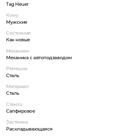
Tag Heuer
Кому
Мужские
Состояние
Как новые
Механизм
Механика с автоподзаводом
Ремешок
Сталь
Материал
Сталь
Стекло
Сапфировое
Застежка
Раскладывающаяся