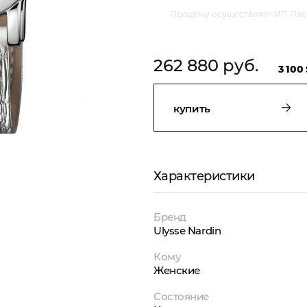
Продажу осуществляет ИП Пасм
262 880 руб.
3 100 
купить
Характеристики
Бренд
Ulysse Nardin
Кому
Женские
Состояние