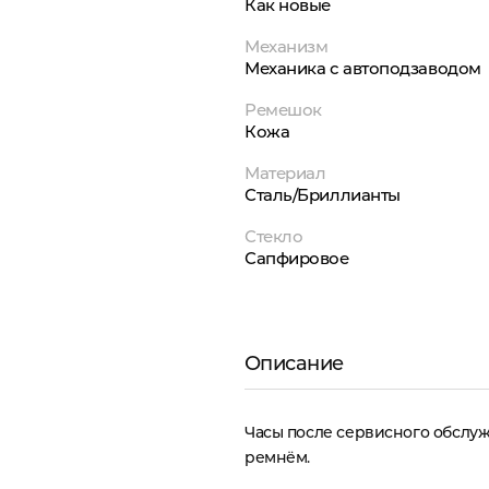
Как новые
Механизм
Механика с автоподзаводом
Ремешок
Кожа
Материал
Сталь/Бриллианты
Стекло
Сапфировое
Описание
Часы после сервисного обслу
ремнём.