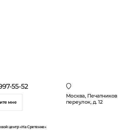
 997-55-52
Москва, Печатников
переулок, д. 12
ите мне
овой центр «На Сретенке»