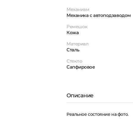
Механизм
Механика с автоподзаводом
Ремешок
Кожа
Материал
Сталь
Стекло
Сапфировое
Описание
Реальное состояние на фото.