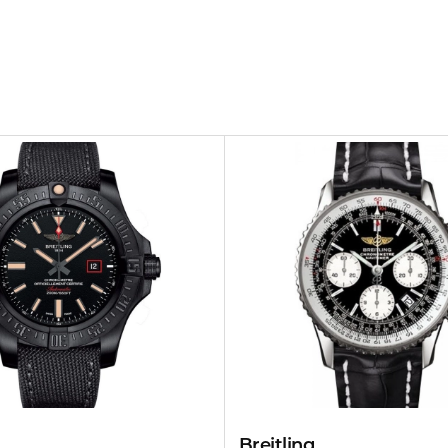
Breitling