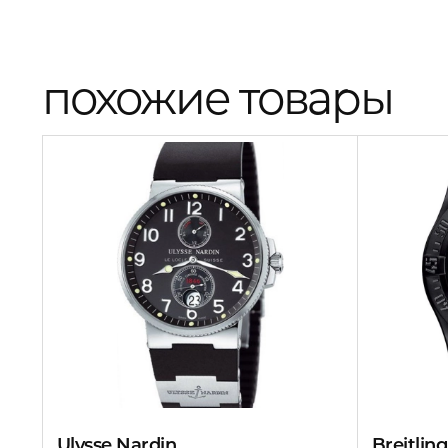
похожие товары
Ulysse Nardin
Breitling