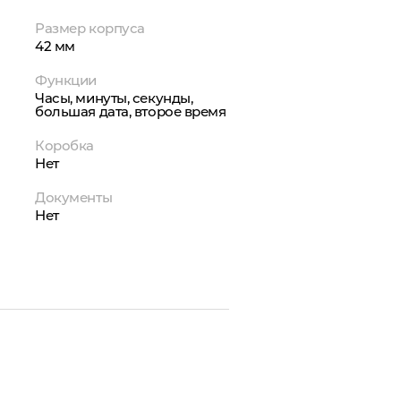
Размер корпуса
42 мм
Функции
Часы, минуты, секунды,
большая дата, второе время
Коробка
Нет
Документы
Нет