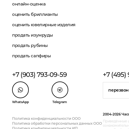
онлайн-оценка
оценить бриллианты
оценить ювелирные изделия
продать изумруды
продать рубины
продать сапфиры
+7 (903) 793-09-59
+7 (495)
перезвон
WhatsApp
Telegram
2004-2026 Час
Политика конфиденциальности ООО
Приведённые ц
Политика обработки персональных данных ООО
ознакомительн
Политика конфиденциальности ИП