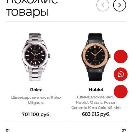
товары
Hublot
Rolex
Швейцарские часы
Швейцарские часы Rolex
Hublot Classic Fusion
Milgauss
Ceramic King Gold 45 Mm
683 915 руб.
701 100 руб.
01
07