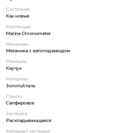
Состояние
Как новые
Коллекция
Marine Chronometer
Механизм
Механика с автоподзаводом
Ремешок
Каучук
Материал
Золото/сталь
Стекло
Сапфировое
Застежка
Раскладывающаяся
Материал застежки