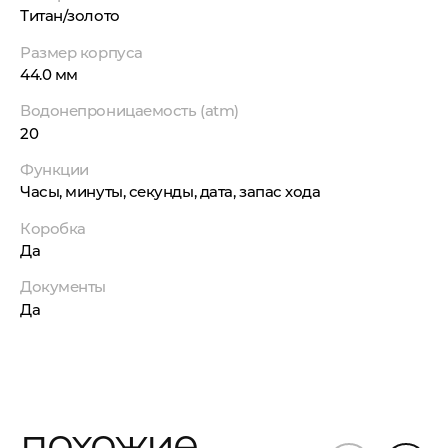
Титан/золото
Размер корпуса
44.0 мм
Водонепроницаемость (atm)
20
Функции
Часы, минуты, секунды, дата, запас хода
Коробка
Да
Документы
Да
похожие