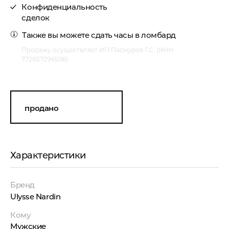
Конфиденциальность
сделок
Также вы можете
сдать часы в ломбард
Продажу осуществляет ИП Пасмуров Г.С. (ИНН
772857294506)
продано
Характеристики
Бренд
Ulysse Nardin
Кому
Мужские