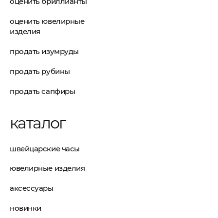
оценить бриллианты
оценить ювелирные
изделия
продать изумруды
продать рубины
продать сапфиры
каталог
швейцарские часы
ювелирные изделия
аксессуары
новинки