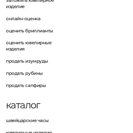
заложить ювелирное
изделие
онлайн-оценка
оценить бриллианты
оценить ювелирные
изделия
продать изумруды
продать рубины
продать сапфиры
каталог
швейцарские часы
ювелирные изделия