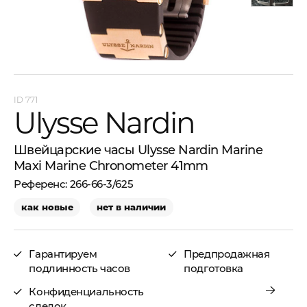
771
Ulysse Nardin
Швейцарские часы Ulysse Nardin Marine
Maxi Marine Chronometer 41mm
266-66-3/625
как новые
нет в наличии
Гарантируем
Предпродажная
подлинность часов
подготовка
Конфиденциальность
сделок