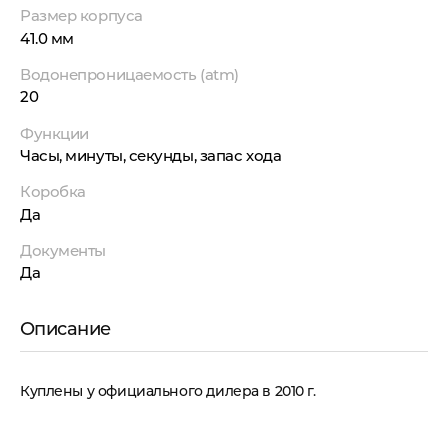
Размер корпуса
41.0 мм
Водонепроницаемость (atm)
20
Функции
Часы, минуты, секунды, запас хода
Коробка
Да
Документы
Да
Описание
Куплены у официального дилера в 2010 г.