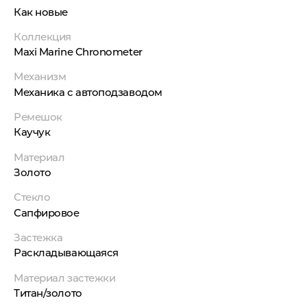
Как новые
Коллекция
Maxi Marine Chronometer
Механизм
Механика с автоподзаводом
Ремешок
Каучук
Материал
Золото
Стекло
Сапфировое
Застежка
Раскладывающаяся
Материал застежки
Титан/золото