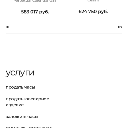
Perpetual Calendar GST
624 750 руб.
583 017 руб.
01
07
услуги
продать часы
продать ювелирное
изделие
заложить часы