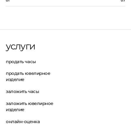
01
07
услуги
продать часы
продать ювелирное
изделие
заложить часы
заложить ювелирное
изделие
онлайн-оценка