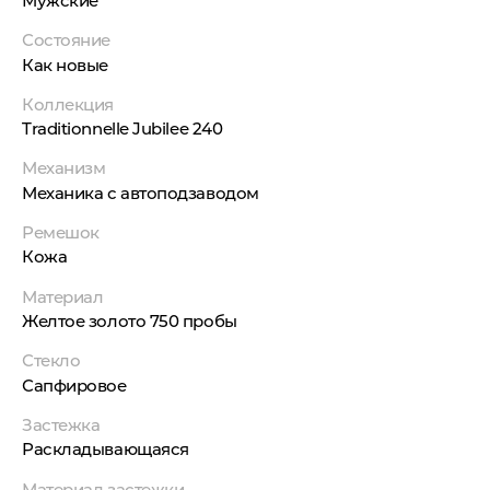
Мужские
Состояние
Как новые
Коллекция
Traditionnelle Jubilee 240
Механизм
Механика с автоподзаводом
Ремешок
Кожа
Материал
Желтое золото 750 пробы
Стекло
Сапфировое
Застежка
Раскладывающаяся
Материал застежки