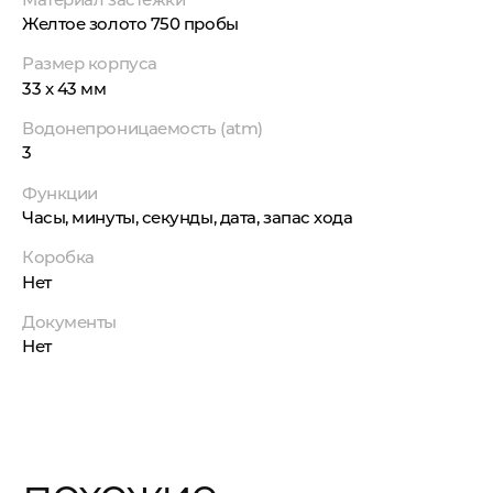
Желтое золото 750 пробы
Размер корпуса
33 x 43 мм
Водонепроницаемость (atm)
3
Функции
Часы, минуты, секунды, дата, запас хода
Коробка
Нет
Документы
Нет