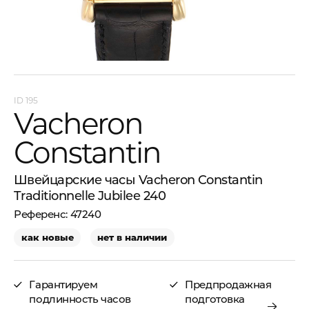
195
Vacheron
Constantin
Швейцарские часы Vacheron Constantin
Traditionnelle Jubilee 240
47240
как новые
нет в наличии
Гарантируем
Предпродажная
подлинность часов
подготовка