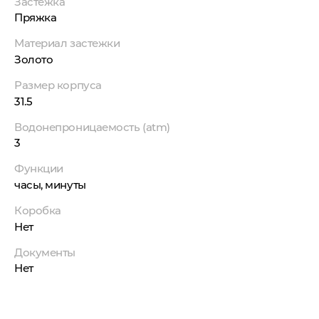
Застежка
Пряжка
Материал застежки
Золото
Размер корпуса
31.5
Водонепроницаемость (atm)
3
Функции
часы, минуты
Коробка
Нет
Документы
Нет