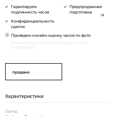
Гарантируем
Предпродажная
подлинность часов
подготовка
Конфиденциальность
сделок
Проведем
онлайн-оценку часов по фото
Продажу осуществляет ИП Пасмуров Г.С. (ИНН
772857294506)
продано
Характеристики
Бренд