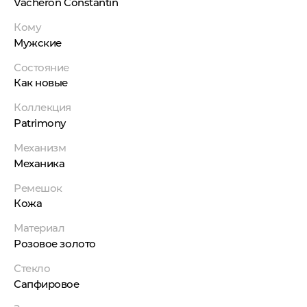
Vacheron Constantin
Кому
Мужские
Состояние
Как новые
Коллекция
Patrimony
Механизм
Механика
Ремешок
Кожа
Материал
Розовое золото
Стекло
Сапфировое