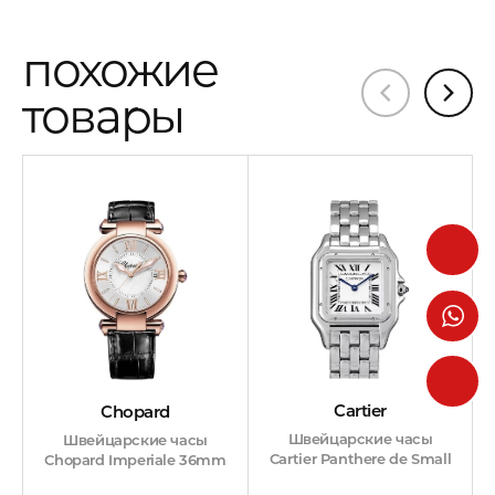
похожие
товары
Cartier
Chopard
Швейцарские часы
Швейцарские часы
Cartier Panthere de Small
Chopard Imperiale 36mm