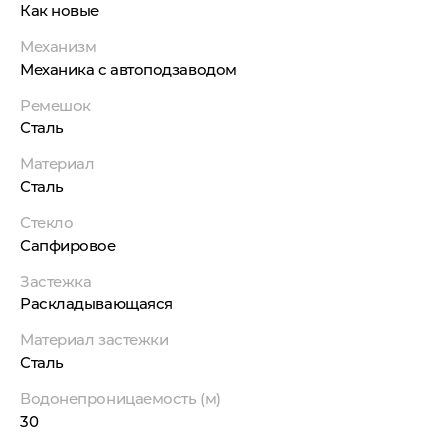
Как новые
Механизм
Механика с автоподзаводом
Ремешок
Сталь
Материал
Сталь
Стекло
Сапфировое
Застежка
Раскладывающаяся
Материал застежки
Сталь
Водонепроницаемость (м)
30