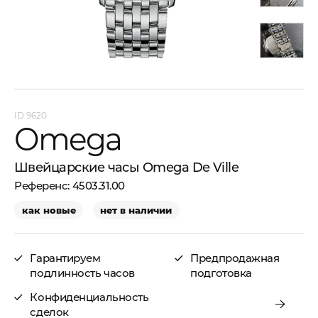
9620
Omega
Швейцарские часы Omega De Ville
4503.31.00
как новые
нет в наличии
Гарантируем
Предпродажная
подлинность часов
подготовка
Конфиденциальность
сделок