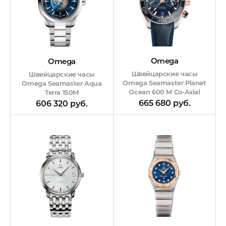
Omega
Omega
Швейцарские часы
Швейцарские часы
Omega Seamaster Planet
Omega Seamaster Aqua
Ocean 600 M Co-Axial
Terra 150M
Master CHRONOMETER
665 680 руб.
606 320 руб.
Chronograph 45.5 mm