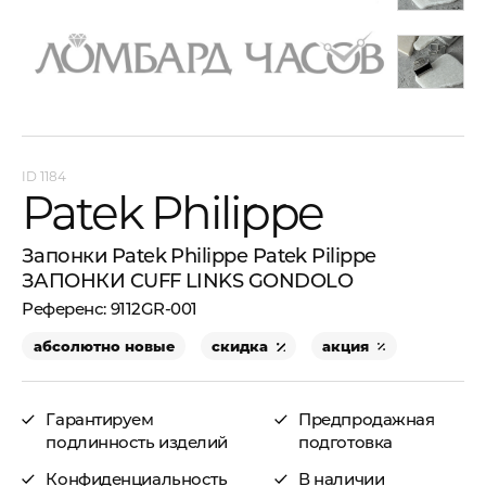
1184
Patek Philippe
Запонки Patek Philippe Patek Pilippe
ЗАПОНКИ CUFF LINKS GONDOLO
9112GR-001
абсолютно новые
скидка
акция
Гарантируем
Предпродажная
подлинность изделий
подготовка
Конфиденциальность
В наличии