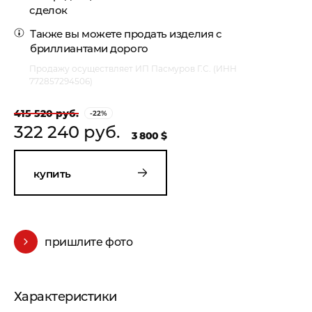
сделок
Также вы можете
продать изделия с
бриллиантами
дорого
Продажу осуществляет ИП Пасмуров Г.С. (ИНН
772857294506)
415 520 руб.
-22%
322 240 руб.
3 800 $
купить
пришлите фото
Характеристики