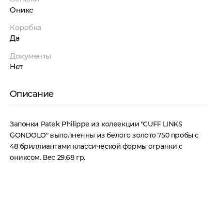
Оникс
Коробка
Да
Документы
Нет
Описание
Запонки Patek Philippe из колеекции "CUFF LINKS
GONDOLO" выполненны из белого золото 750 пробы с
48 бриллиантами классической формы огранки с
ониксом. Вес 29.68 гр.