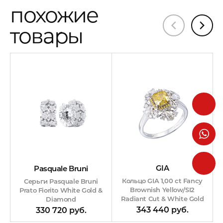
похожие
товары
GIA
Pasquale Bruni
Кольцо GIA 1,00 ct Fancy
Серьги Pasquale Bruni
Brownish Yellow/SI2
Рrаtо Fiorito White Gold &
Radiant Cut & White Gold
Diamond
343 440 руб.
330 720 руб.