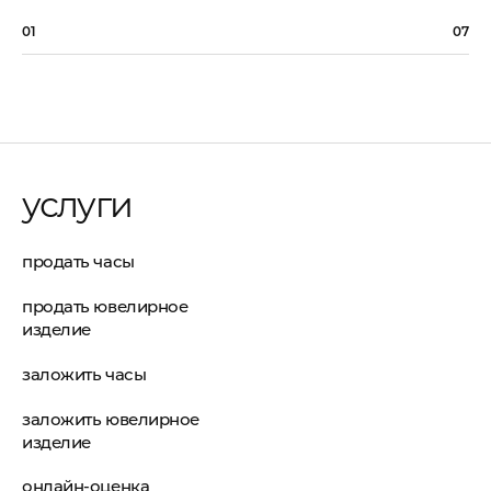
01
07
услуги
продать часы
продать ювелирное
изделие
заложить часы
заложить ювелирное
изделие
онлайн-оценка