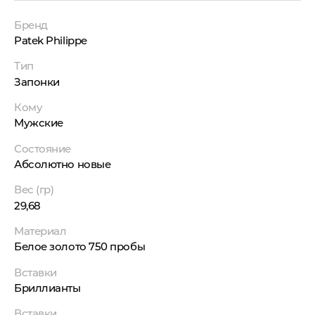
Бренд
Patek Philippe
Тип
Запонки
Кому
Мужские
Состояние
Абсолютно новые
Вес (гр)
29,68
Материал
Белое золото 750 пробы
Вставки
Бриллианты
Вставки