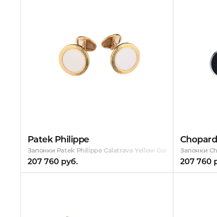
Patek Philippe
Chopar
Запонки Patek Philippe Calatrava Yellow Gold
Запонки Cho
207 760 руб.
207 760 