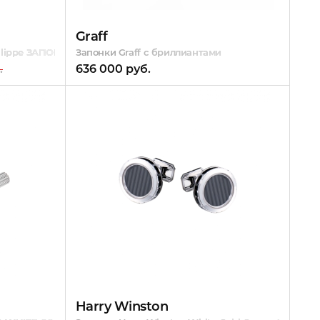
Graff
 Pilippe ЗАПОНКИ CUFF LINKS GONDOLO
Запонки Graff с бриллиантами
.
636 000 руб.
Harry Winston