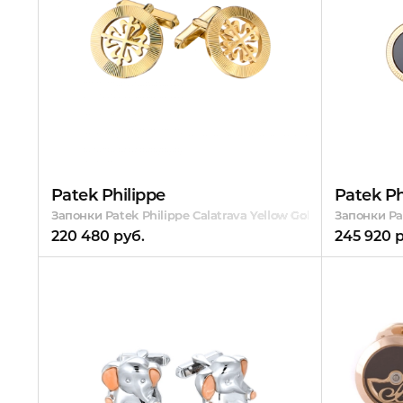
Patek Philippe
Patek Ph
Запонки Patek Philippe Calatrava Yellow Gold Vintage
Запонки Pat
220 480 руб.
245 920 