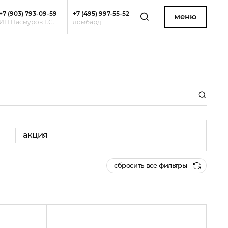
+7 (903) 793-09-59
+7 (495) 997-55-52
меню
ИП Пасмуров Г.С.
ломбард
акция
сбросить все фильтры