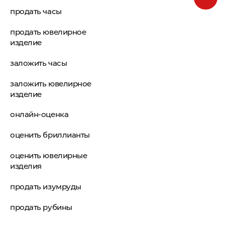
продать часы
продать ювелирное
изделие
заложить часы
заложить ювелирное
изделие
онлайн-оценка
оценить бриллианты
оценить ювелирные
изделия
продать изумруды
продать рубины