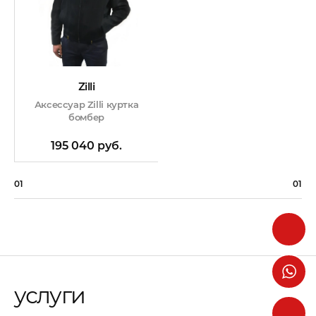
Zilli
Аксессуар Zilli куртка
бомбер
195 040 руб.
01
01
услуги