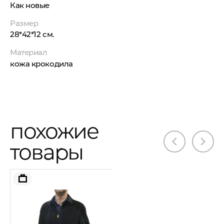
Как новые
Размер
28*42*12 см.
Материал
кожа крокодила
похожие
товары