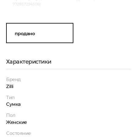
772857294506)
продано
Характеристики
Бренд
Zilli
Тип
Сумка
Пол
Женские
Состояние