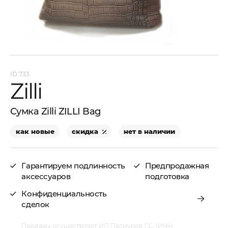
733
Zilli
Сумка Zilli ZILLI Bag
как новые
скидка
нет в наличии
Гарантируем подлинность
Предпродажная
аксессуаров
подготовка
Конфиденциальность
сделок
Продажу осуществляет ИП Пасмуров Г.С. (ИНН