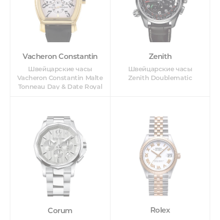
Zenith
Vacheron Constantin
Швейцарские часы
Швейцарские часы
Zenith Doublematic
Vacheron Constantin Malte
Tonneau Day & Date Royal
Eagle
Rolex
Corum