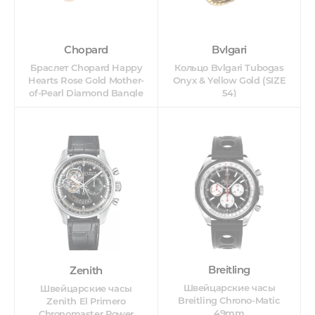
Bvlgari
Chopard
Кольцо Bvlgari Tubogas
Браслет Chopard Happy
Onyx & Yellow Gold (SIZE
Hearts Rose Gold Mother-
54)
of-Pearl Diamond Bangle
Breitling
Zenith
Швейцарские часы
Швейцарские часы
Breitling Chrono-Matic
Zenith El Primero
49mm
Chronomaster Power