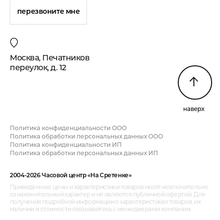
перезвоните мне
Москва, Печатников
переулок, д. 12
наверх
Политика конфиденциальности ООО
Политика обработки персональных данных ООО
Политика конфиденциальности ИП
Политика обработки персональных данных ИП
2004-2026 Часовой центр «На Сретенке»
Приведённые цены и характеристики товаров носят исключительно
ознакомительный характер и не являются публичной офертой. Для
получения подробной информации о характеристиках товаров, их
наличии и стоимости связывайтесь с менеджерами компании.