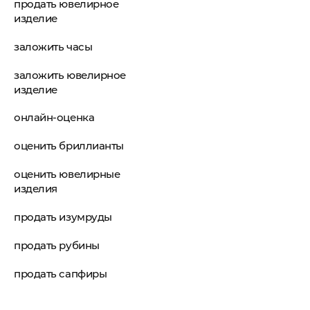
продать ювелирное
изделие
заложить часы
заложить ювелирное
изделие
онлайн-оценка
оценить бриллианты
оценить ювелирные
изделия
продать изумруды
продать рубины
продать сапфиры