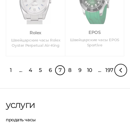
EPOS
Rolex
Швейцарские часы EPOS
Швейцарские часы Rolex
Sportive
Oyster Perpetual Air-King
1
...
4
5
6
7
8
9
10
...
197
услуги
продать часы