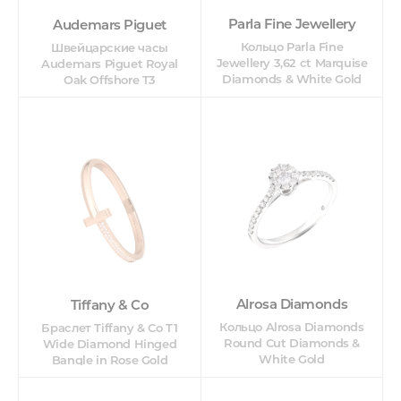
Parla Fine Jewellery
Audemars Piguet
Кольцо Parla Fine
Швейцарские часы
Jewellery 3,62 ct Marquise
Audemars Piguet Royal
Diamonds & White Gold
Oak Offshore T3
Alrosa Diamonds
Tiffany & Co
Кольцо Alrosa Diamonds
Браслет Tiffany & Co T1
Round Cut Diamonds &
Wide Diamond Hinged
White Gold
Bangle in Rose Gold