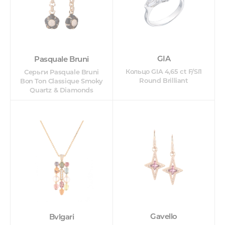
GIA
Pasquale Bruni
Кольцо GIA 4,65 ct F/SI1
Серьги Pasquale Bruni
Round Brilliant
Bon Ton Classique Smoky
Quartz & Diamonds
Gavello
Bvlgari