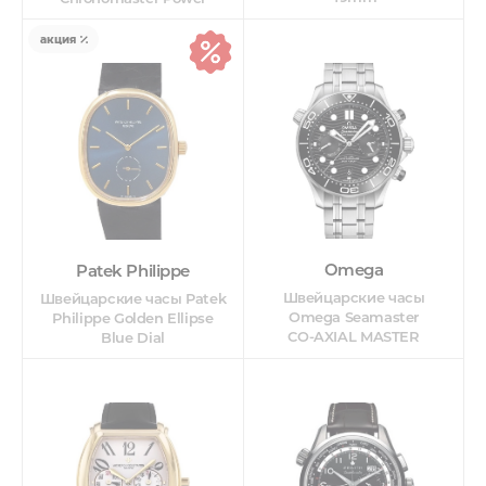
Reserve
акция
Omega
Patek Philippe
Швейцарские часы
Швейцарские часы Patek
Omega Seamaster
Philippe Golden Ellipse
CO‑AXIAL MASTER
Blue Dial
CHRONOMETER
CHRONOGRAPH 44 MM