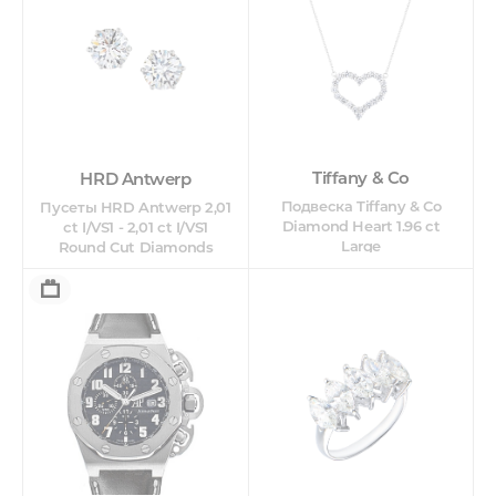
Tiffany & Co
HRD Antwerp
Подвеска Tiffany & Co
Пусеты HRD Antwerp 2,01
Diamond Heart 1.96 ct
ct I/VS1 - 2,01 ct I/VS1
Large
Round Cut Diamonds