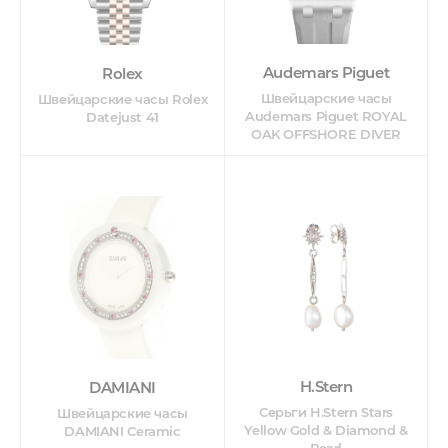
Audemars Piguet
Rolex
Швейцарские часы
Швейцарские часы Rolex
Audemars Piguet ROYAL
Datejust 41
OAK OFFSHORE DIVER
H.Stern
DAMIANI
Серьги H.Stern Stars
Швейцарские часы
Yellow Gold & Diamond &
DAMIANI Ceramic
Pearl