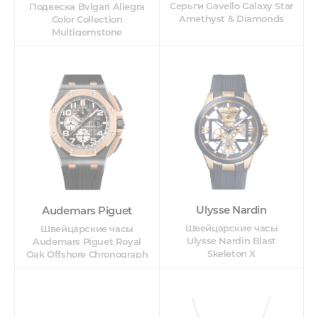
Серьги Gavello Galaxy Star
Подвеска Bvlgari Allegra
Amethyst & Diamonds
Color Collection
Multigemstone
Ulysse Nardin
Audemars Piguet
Швейцарские часы
Швейцарские часы
Ulysse Nardin Blast
Audemars Piguet Royal
Skeleton X
Oak Offshore Chronograph