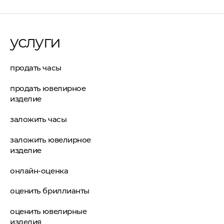
услуги
продать часы
продать ювелирное
изделие
заложить часы
заложить ювелирное
изделие
онлайн-оценка
оценить бриллианты
оценить ювелирные
изделия