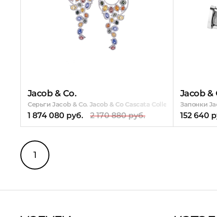
Jacob & Co.
Jacob & 
Серьги Jacob & Co. Jacob & Co Cascata Collection Diamond 
Запонки Jac
1 874 080 руб.
2 170 880 руб.
152 640 р
1