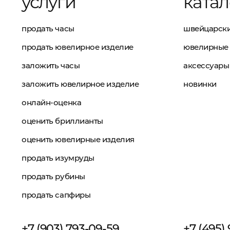
услуги
катал
продать часы
швейцарски
продать ювелирное изделие
ювелирные 
заложить часы
аксессуары
заложить ювелирное изделие
новинки
онлайн-оценка
оценить бриллианты
оценить ювелирные изделия
продать изумруды
продать рубины
продать сапфиры
+7 (903) 793-09-59
+7 (495)