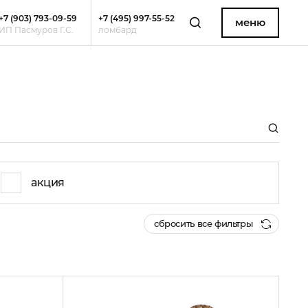
+7 (903) 793-09-59
+7 (495) 997-55-52
меню
ИП Пасмуров Г.С.
ломбард
акция
сбросить все фильтры