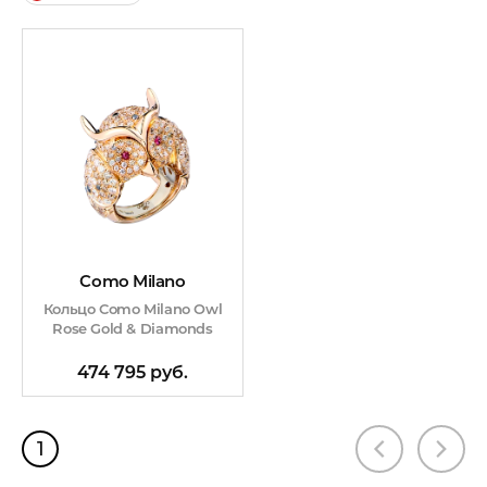
Como Milano
Кольцо Como Milano Owl
Rose Gold & Diamonds
474 795 руб.
1