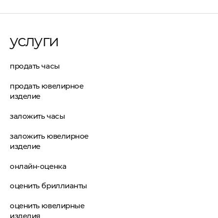
услуги
продать часы
продать ювелирное
изделие
заложить часы
заложить ювелирное
изделие
онлайн-оценка
оценить бриллианты
оценить ювелирные
изделия