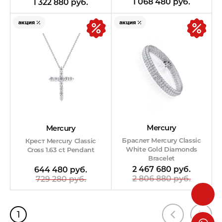
1 068 480 руб.
1 322 880 руб.
акция
акция
Mercury
Mercury
Браслет Mercury Classic
Крест Mercury Classic
White Gold Diamonds
Cross 1.63 ct Pendant
Bracelet
2 467 680 руб.
644 480 руб.
2 806 880 руб.
729 280 руб.
1