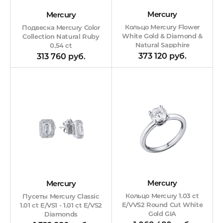
Mercury
Mercury
Кольцо Mercury Flower
Подвеска Mercury Color
White Gold & Diamond &
Collection Natural Ruby
Natural Sapphire
0,54 ct
373 120 руб.
313 760 руб.
Mercury
Mercury
Кольцо Mercury 1.03 ct
Пусеты Mercury Classic
E/VVS2 Round Cut White
1.01 ct E/VS1 - 1.01 ct E/VS2
Gold GIA
Diamonds