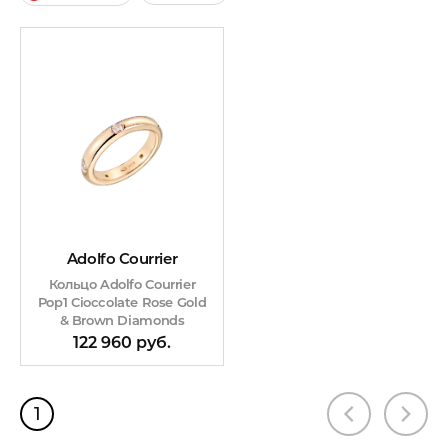
Adolfo Courrier
Кольцо Adolfo Courrier
Pop1 Cioccolate Rose Gold
& Brown Diamonds
122 960 руб.
1