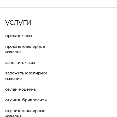
услуги
продать часы
продать ювелирное
изделие
заложить часы
заложить ювелирное
изделие
онлайн-оценка
оценить бриллианты
оценить ювелирные
изделия