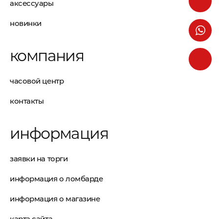
аксессуары
новинки
компания
часовой центр
контакты
информация
заявки на торги
информация о ломбарде
информация о магазине
карта сайта