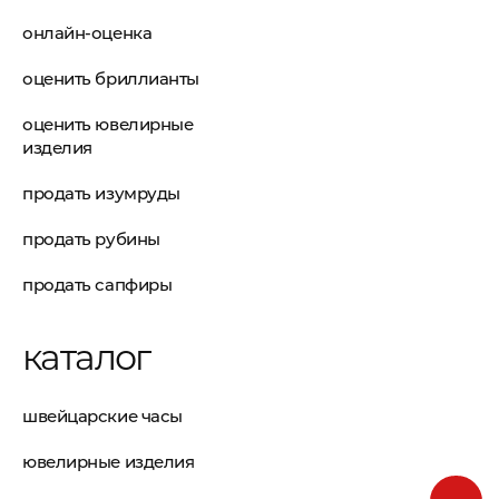
онлайн-оценка
оценить бриллианты
оценить ювелирные
изделия
продать изумруды
продать рубины
продать сапфиры
каталог
швейцарские часы
ювелирные изделия