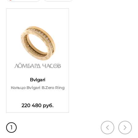
Bvlgari
Кольцо Bvlgari B.Zero Ring
220 480 руб.
1