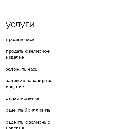
услуги
продать часы
продать ювелирное
изделие
заложить часы
заложить ювелирное
изделие
онлайн-оценка
оценить бриллианты
оценить ювелирные
изделия