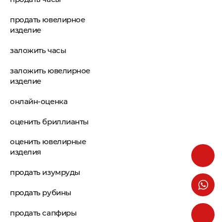
продать ювелирное
изделие
заложить часы
заложить ювелирное
изделие
онлайн-оценка
оценить бриллианты
оценить ювелирные
изделия
продать изумруды
продать рубины
продать сапфиры