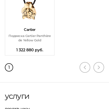
Cartier
Подвеска Cartier Panthère
de Yellow Gold
1 322 880 руб.
1
услуги
продать часы