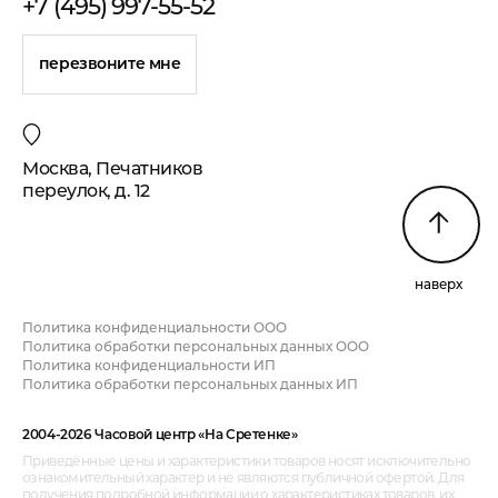
+7 (495) 997-55-52
перезвоните мне
Москва, Печатников
переулок, д. 12
наверх
Политика конфиденциальности ООО
Политика обработки персональных данных ООО
Политика конфиденциальности ИП
Политика обработки персональных данных ИП
2004-2026 Часовой центр «На Сретенке»
Приведённые цены и характеристики товаров носят исключительно
ознакомительный характер и не являются публичной офертой. Для
получения подробной информации о характеристиках товаров, их