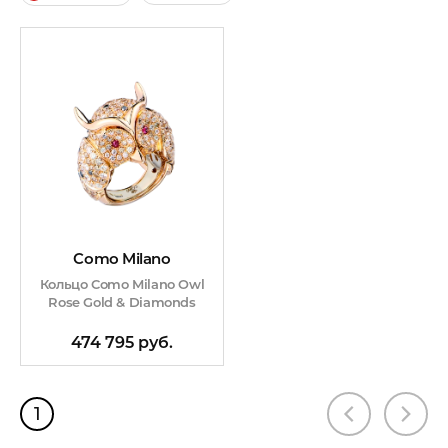
Como Milano
Кольцо Como Milano Owl
Rose Gold & Diamonds
474 795 руб.
1