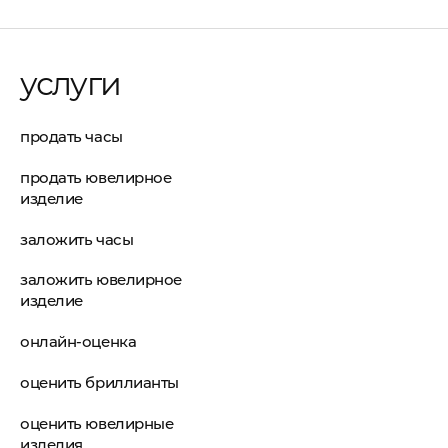
услуги
продать часы
продать ювелирное
изделие
заложить часы
заложить ювелирное
изделие
онлайн-оценка
оценить бриллианты
оценить ювелирные
изделия