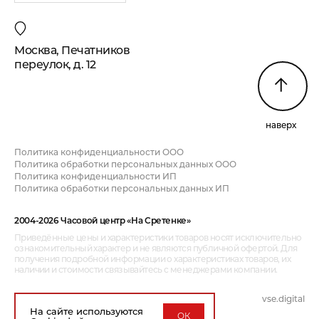
Москва, Печатников
переулок, д. 12
наверх
Политика конфиденциальности ООО
Политика обработки персональных данных ООО
Политика конфиденциальности ИП
Политика обработки персональных данных ИП
2004-2026 Часовой центр «На Сретенке»
Приведённые цены и характеристики товаров носят исключительно
ознакомительный характер и не являются публичной офертой. Для
получения подробной информации о характеристиках товаров, их
наличии и стоимости связывайтесь с менеджерами компании.
vse.digital
дизайн и разработка:
На сайте используются
ОК