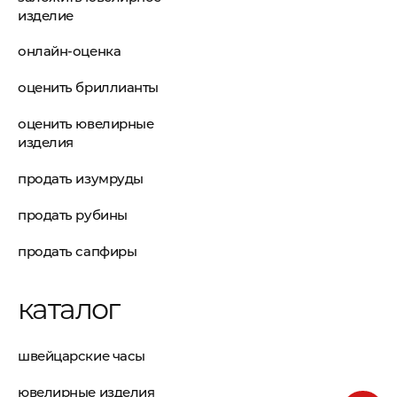
изделие
онлайн-оценка
оценить бриллианты
оценить ювелирные
изделия
продать изумруды
продать рубины
продать сапфиры
каталог
швейцарские часы
ювелирные изделия