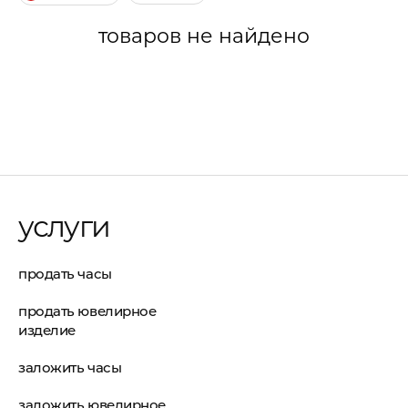
товаров не найдено
услуги
продать часы
продать ювелирное
изделие
заложить часы
заложить ювелирное