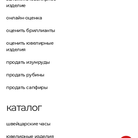
изделие
онлайн-оценка
оценить бриллианты
оценить ювелирные
изделия
продать изумруды
продать рубины
продать сапфиры
каталог
швейцарские часы
ювелирные изделия