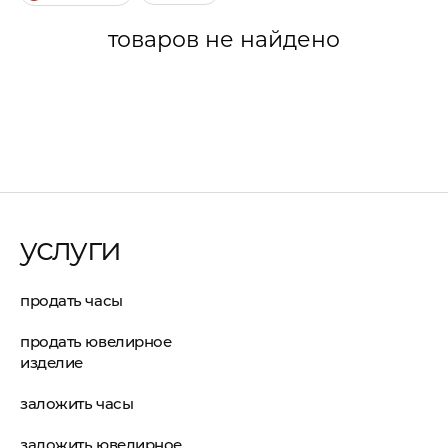
товаров не найдено
услуги
продать часы
продать ювелирное
изделие
заложить часы
заложить ювелирное