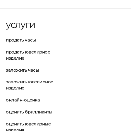
услуги
продать часы
продать ювелирное
изделие
заложить часы
заложить ювелирное
изделие
онлайн-оценка
оценить бриллианты
оценить ювелирные
изделия