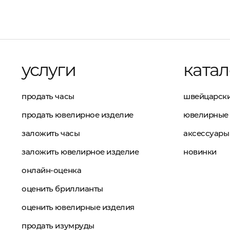
услуги
катал
продать часы
швейцарски
продать ювелирное изделие
ювелирные 
заложить часы
аксессуары
заложить ювелирное изделие
новинки
онлайн-оценка
оценить бриллианты
оценить ювелирные изделия
продать изумруды