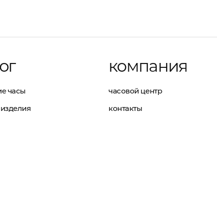
ог
компания
е часы
часовой центр
изделия
контакты