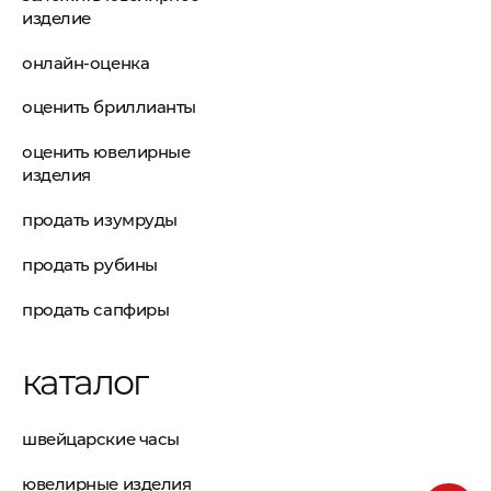
изделие
онлайн-оценка
оценить бриллианты
оценить ювелирные
изделия
продать изумруды
продать рубины
продать сапфиры
каталог
швейцарские часы
ювелирные изделия