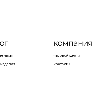
ог
компания
е часы
часовой центр
изделия
контакты