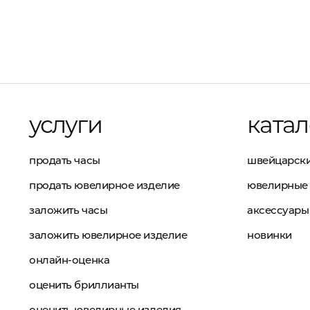
услуги
катал
продать часы
швейцарски
продать ювелирное изделие
ювелирные 
заложить часы
аксессуары
заложить ювелирное изделие
новинки
онлайн-оценка
оценить бриллианты
оценить ювелирные изделия