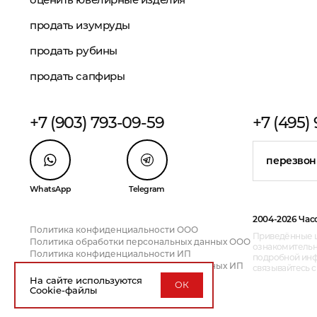
продать изумруды
продать рубины
продать сапфиры
+7 (903) 793-09-59
+7 (495)
перезвон
WhatsApp
Telegram
2004-2026 Час
Политика конфиденциальности ООО
Приведённые ц
Политика обработки персональных данных ООО
ознакомительн
Политика конфиденциальности ИП
подробной инфо
Политика обработки персональных данных ИП
связывайтесь 
На сайте используются
ОК
Cookie-файлы