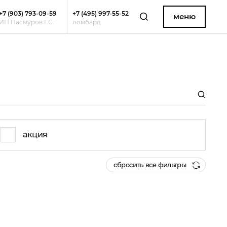
+7 (903) 793-09-59
+7 (495) 997-55-52
меню
ИП Пасмуров Г.С.
ломбард
акция
сбросить все фильтры