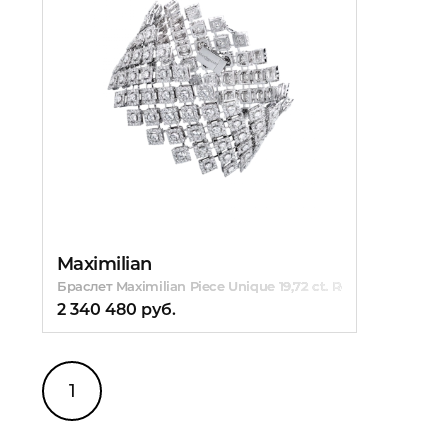
Maximilian
Браслет Maximilian Piece Unique 19,72 ct. Round Diamonds
2 340 480 руб.
1