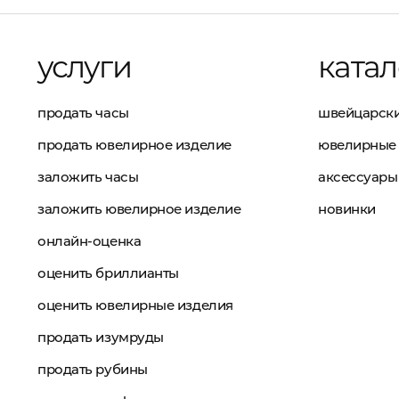
услуги
катал
продать часы
швейцарски
продать ювелирное изделие
ювелирные 
заложить часы
аксессуары
заложить ювелирное изделие
новинки
онлайн-оценка
оценить бриллианты
оценить ювелирные изделия
продать изумруды
продать рубины