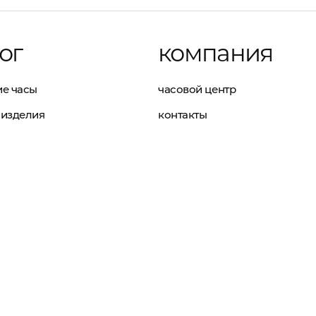
ог
компания
е часы
часовой центр
изделия
контакты