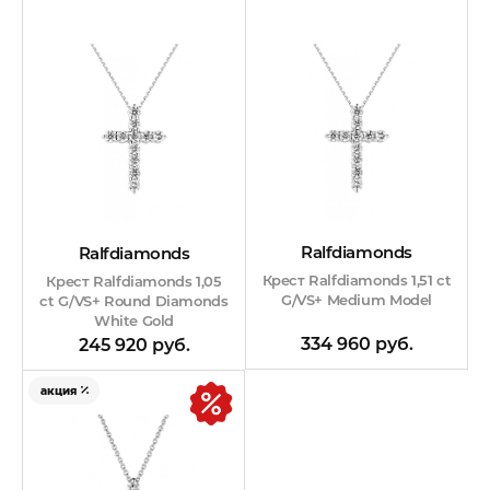
Ralfdiamonds
Ralfdiamonds
Крест Ralfdiamonds 1,51 ct
Крест Ralfdiamonds 1,05
G/VS+ Medium Model
ct G/VS+ Round Diamonds
White Gold
334 960 руб.
245 920 руб.
акция