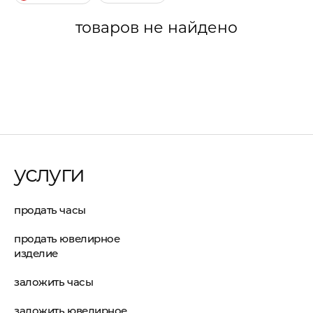
товаров не найдено
услуги
продать часы
продать ювелирное
изделие
заложить часы
заложить ювелирное