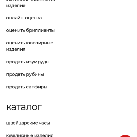
изделие
онлайн-оценка
оценить бриллианты
оценить ювелирные
изделия
продать изумруды
продать рубины
продать сапфиры
каталог
швейцарские часы
ювелирные изделия