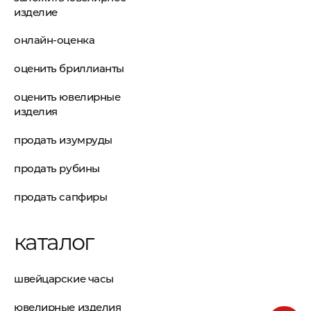
изделие
онлайн-оценка
оценить бриллианты
оценить ювелирные
изделия
продать изумруды
продать рубины
продать сапфиры
каталог
швейцарские часы
ювелирные изделия