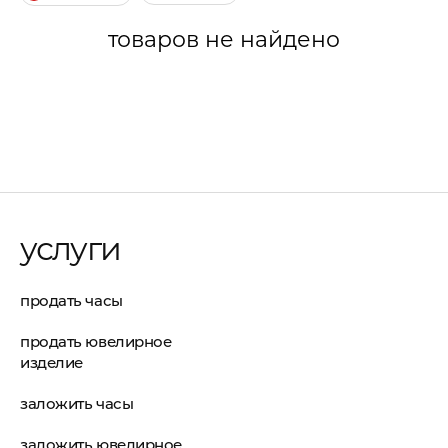
товаров не найдено
услуги
продать часы
продать ювелирное
изделие
заложить часы
заложить ювелирное