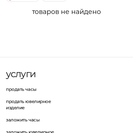
товаров не найдено
услуги
продать часы
продать ювелирное
изделие
заложить часы
заложить ювелирное