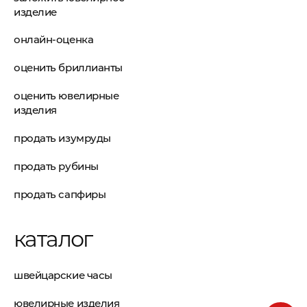
изделие
онлайн-оценка
оценить бриллианты
оценить ювелирные
изделия
продать изумруды
продать рубины
продать сапфиры
каталог
швейцарские часы
ювелирные изделия