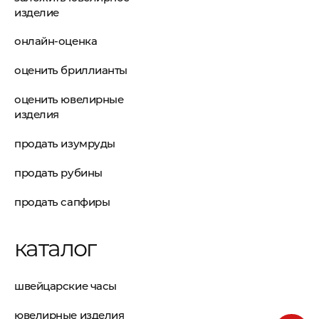
изделие
онлайн-оценка
оценить бриллианты
оценить ювелирные
изделия
продать изумруды
продать рубины
продать сапфиры
каталог
швейцарские часы
ювелирные изделия